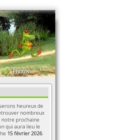
Photos
serons heureux de
etrouver nombreux
 notre prochaine
on qui aura lieu le
che
15 février 2026
.