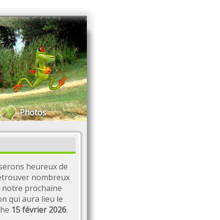
Photos
serons heureux de
etrouver nombreux
 notre prochaine
on qui aura lieu le
che
15 février 2026
.