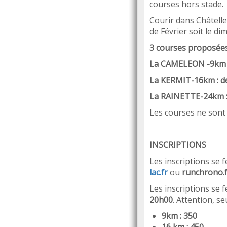
courses hors stade.
Courir dans Châteller
de Février soit le
di
3 courses proposées
La CAMELEON -9km :
La KERMIT-16km : d
La RAINETTE-24km :
Les courses ne sont
INSCRIPTIONS
Les inscriptions se 
lac.fr
ou
runchrono.
Les inscriptions se 
20h00
. Attention, 
9km : 350