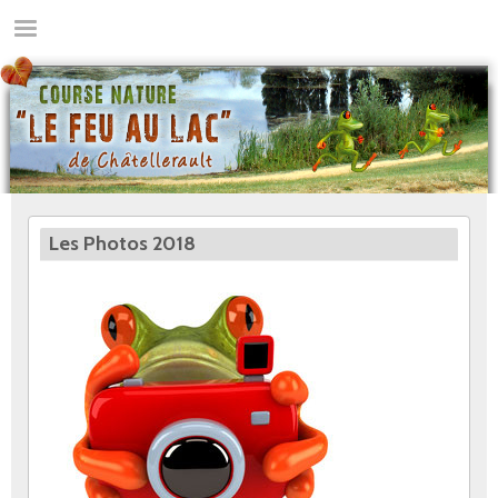
Aller
MENU
au
contenu
principal
Les Photos 2018