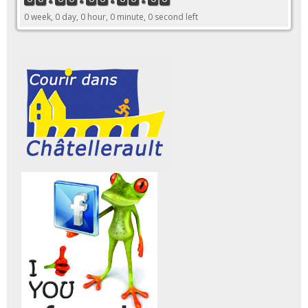
0 week, 0 day, 0 hour, 0 minute, 0 second left