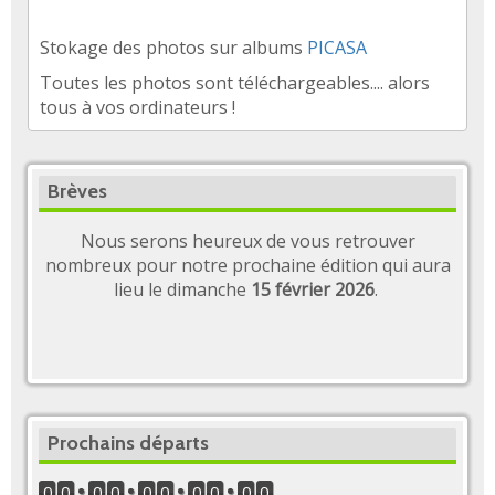
Stokage des photos sur albums
PICASA
Toutes les photos sont téléchargeables.... alors
tous à vos ordinateurs !
Brèves
Nous serons heureux de vous retrouver
nombreux pour notre prochaine édition qui aura
lieu le dimanche
15 février 2026
.
Prochains départs
0
0
0
0
0
0
0
0
0
0